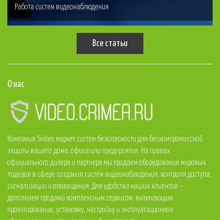
Работа систем видеонаблюдения
Все статьи
О нас
Компания Svideo маркет систем безопасности для бескомпромиссной
защиты вашего дома, офиса или предприятия. На правах
официального дилера и партнера мы продаем оборудование мировых
лидеров в сфере создания систем видеонаблюдения, контроля доступа,
сигнализации и оповещения. Для удобства наших клиентов –
дополняем продажи комплексным сервисом, включающим
проектирование, установку, настройку и эксплуатационное