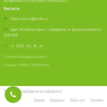
обслуживание систем охраны и безопасности.
Контакты
Video.crimea.ru@yandex.ru
Адрес: Республика Крым, г. Симферополь, ул. Дмитрия Ульянова 1в
(ЭПИ КОМ)
+7
(978)
743
84
24
Политика конфиденциальности
Создание сайтов в Симферополе
© 2026
Видеонаблюдение в Симферополе
Главная
Продукция
Прайс-лист
Контакты