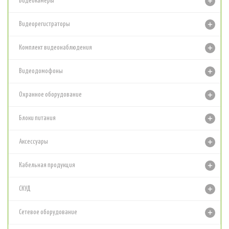
Видеокамеры
Видеорегистраторы
Комплект видеонаблюдения
Видеодомофоны
Охранное оборудование
Блоки питания
Аксессуары
Кабельная продукция
СКУД
Сетевое оборудование