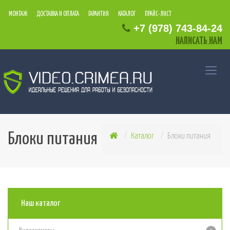
МОНТАЖ
ДОСТАВКА И ОПЛАТА
ГАРАНТИЯ
КАТАЛОГ
ПРАЙС-ЛИСТ
+7
(978)
743
-84
-24
НАПИСАТЬ НАМ
Блоки питания
Каталог
Блоки питания
Наш каталог