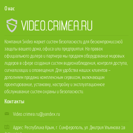
О нас
Компания Svideo маркет систем безопасности для бескомпромиссной
защиты вашего дома, офиса или предприятия. На правах
официального дилера и партнера мы продаем оборудование мировых
лидеров в сфере создания систем видеонаблюдения, контроля доступа,
сигнализации и оповещения. Для удобства наших клиентов –
дополняем продажи комплексным сервисом, включающим
проектирование, установку, настройку и эксплуатационное
обслуживание систем охраны и безопасности.
Контакты
Video.crimea.ru@yandex.ru
Адрес: Республика Крым, г. Симферополь, ул. Дмитрия Ульянова 1в