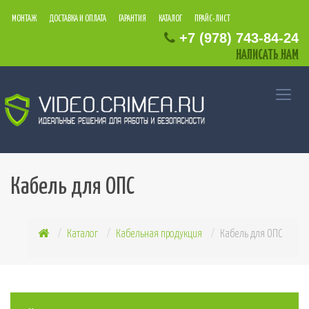
МОНТАЖ
ДОСТАВКА И ОПЛАТА
ГАРАНТИЯ
КАТАЛОГ
ПРАЙС-ЛИСТ
+7
(978)
743
-84
-24
НАПИСАТЬ НАМ
Кабель для ОПС
Каталог
Кабельная продукция
Кабель для ОПС