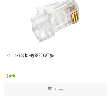
Коннектор RJ-45 8Р8С CAT 5е
3 руб.
Купить