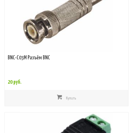
BNC-C03M Разъём BNC
20 руб.
Купить