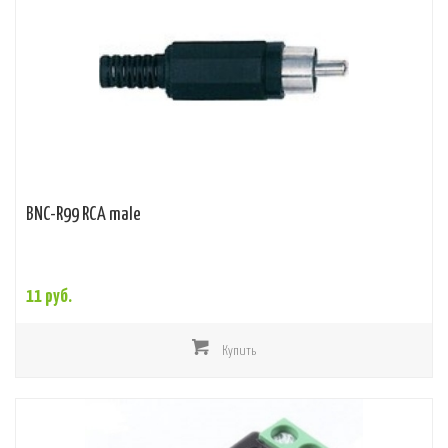
BNC-R99 RCA male
11 руб.
Купить