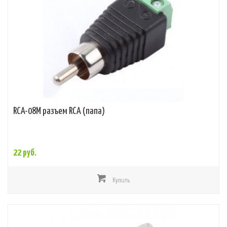
RCA-08M разъем RCA (папа)
22 руб.
Купить