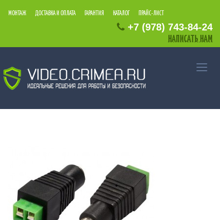
МОНТАЖ
ДОСТАВКА И ОПЛАТА
ГАРАНТИЯ
КАТАЛОГ
ПРАЙС-ЛИСТ
+7
(978)
743
-84
-24
НАПИСАТЬ НАМ