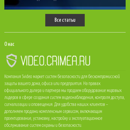
Все статьи
О нас
Компания Svideo маркет систем безопасности для бескомпромиссной
защиты вашего дома, офиса или предприятия. На правах
официального дилера и партнера мы продаем оборудование мировых
лидеров в сфере создания систем видеонаблюдения, контроля доступа,
сигнализации и оповещения. Для удобства наших клиентов –
дополняем продажи комплексным сервисом, включающим
проектирование, установку, настройку и эксплуатационное
обслуживание систем охраны и безопасности.