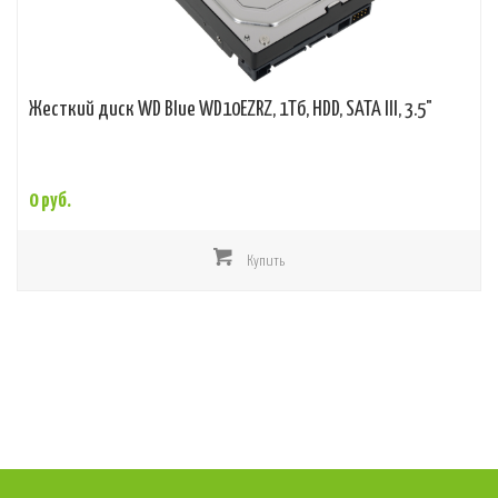
Жесткий диск WD Blue WD10EZRZ, 1Тб, HDD, SATA III, 3.5"
0 руб.
Купить