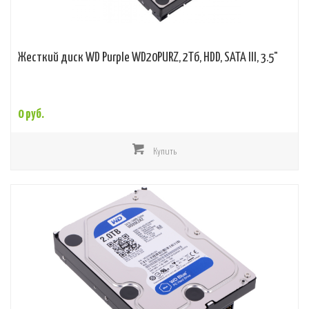
Жесткий диск WD Purple WD20PURZ, 2Тб, HDD, SATA III, 3.5"
0 руб.
Купить