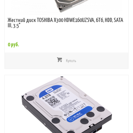
Жесткий диск TOSHIBA X300 HDWE160UZSVA, 6Тб, HDD, SATA
III, 3.5"
0 руб.
Купить