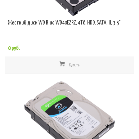
Жесткий диск WD Blue WD40EZRZ, 4Тб, HDD, SATA III, 3.5"
0 руб.
Купить