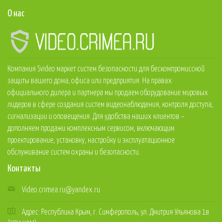
О нас
Компания Svideo маркет систем безопасности для бескомпромиссной
защиты вашего дома, офиса или предприятия. На правах
официального дилера и партнера мы продаем оборудование мировых
лидеров в сфере создания систем видеонаблюдения, контроля доступа,
сигнализации и оповещения. Для удобства наших клиентов –
дополняем продажи комплексным сервисом, включающим
проектирование, установку, настройку и эксплуатационное
обслуживание систем охраны и безопасности.
Контакты
Video.crimea.ru@yandex.ru
Адрес: Республика Крым, г. Симферополь, ул. Дмитрия Ульянова 1в