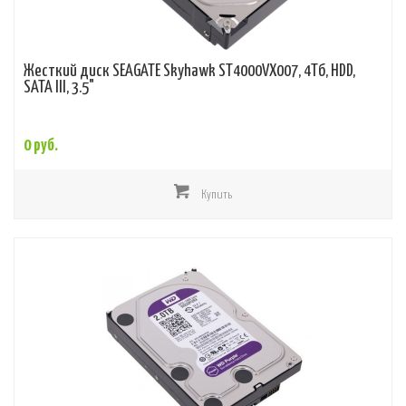
Жесткий диск SEAGATE Skyhawk ST4000VX007, 4Тб, HDD,
SATA III, 3.5"
0 руб.
Купить