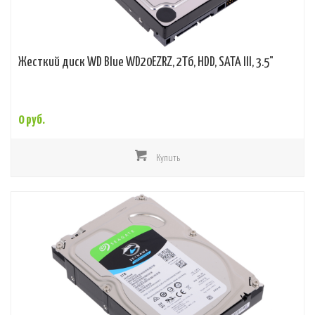
Жесткий диск WD Blue WD20EZRZ, 2Тб, HDD, SATA III, 3.5"
0 руб.
Купить