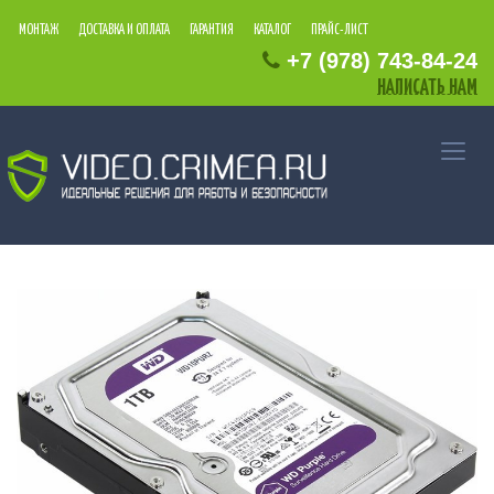
МОНТАЖ
ДОСТАВКА И ОПЛАТА
ГАРАНТИЯ
КАТАЛОГ
ПРАЙС-ЛИСТ
+7
(978)
743
-84
-24
НАПИСАТЬ НАМ