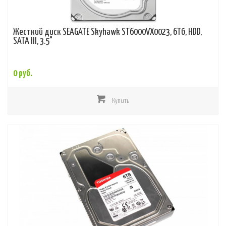
Жесткий диск SEAGATE Skyhawk ST6000VX0023, 6Тб, HDD,
SATA III, 3.5"
0 руб.
Купить