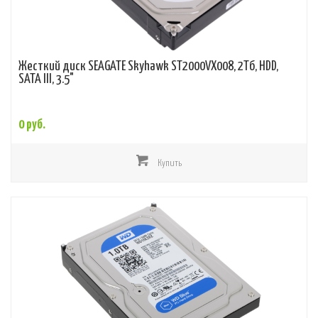
Жесткий диск SEAGATE Skyhawk ST2000VX008, 2Тб, HDD,
SATA III, 3.5"
0 руб.
Купить